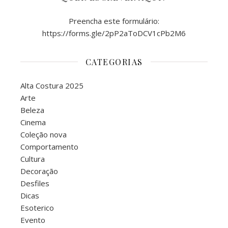
Preencha este formulário:
https://forms.gle/2pP2aToDCV1cPb2M6
CATEGORIAS
Alta Costura 2025
Arte
Beleza
Cinema
Coleção nova
Comportamento
Cultura
Decoração
Desfiles
Dicas
Esoterico
Evento