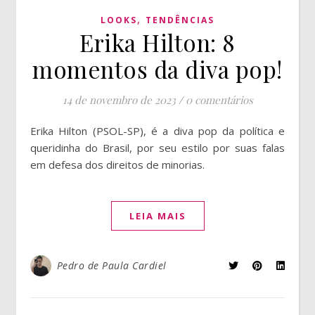
,
LOOKS
TENDÊNCIAS
Erika Hilton: 8
momentos da diva pop!
14 de novembro de 2023
/
0 comentários
Erika Hilton (PSOL-SP), é a diva pop da política e
queridinha do Brasil, por seu estilo por suas falas
em defesa dos direitos de minorias.
LEIA MAIS
Pedro de Paula Cardiel