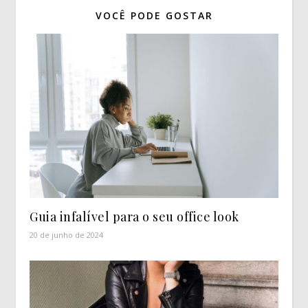
VOCÊ PODE GOSTAR
Guia infalível para o seu office look
20 de junho de 2024