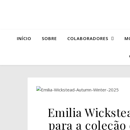
INÍCIO
SOBRE
COLABORADORES
M
Emilia Wickste
para a coleção