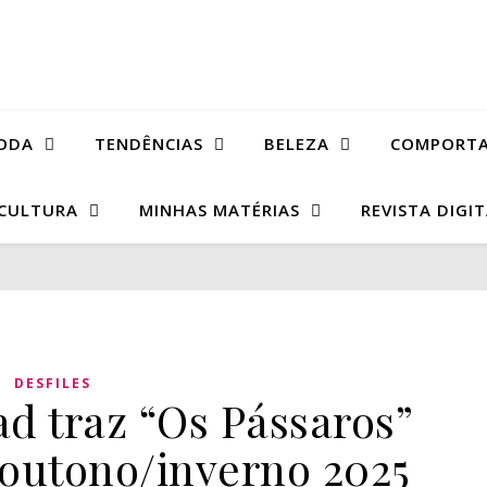
ODA
TENDÊNCIAS
BELEZA
COMPORT
CULTURA
MINHAS MATÉRIAS
REVISTA DIGI
DESFILES
ad traz “Os Pássaros”
 outono/inverno 2025