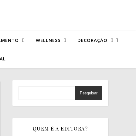
AMENTO
WELLNESS
DECORAÇÃO
TAL
Pesquisar
QUEM É A EDITORA?