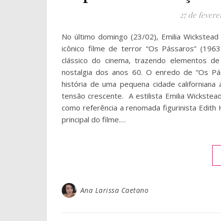
27 de fevere
No último domingo (23/02), Emilia Wickstead
icônico filme de terror “Os Pássaros” (196
clássico do cinema, trazendo elementos 
nostalgia dos anos 60. O enredo de “Os Pá
história de uma pequena cidade californiana
tensão crescente. A estilista Emilia Wickst
como referência a renomada figurinista Edith 
principal do filme.…
Ana Larissa Caetano