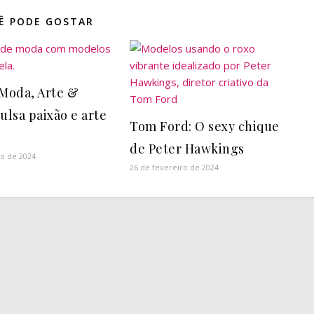
Ê PODE GOSTAR
 Moda, Arte &
ulsa paixão e arte
Tom Ford: O sexy chique
de Peter Hawkings
o de 2024
26 de fevereiro de 2024