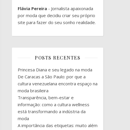
Flávia Pereira
- Jornalista apaixonada
por moda que decidiu criar seu próprio
site para fazer do seu sonho realidade.
POSTS RECENTES
Princesa Diana e seu legado na moda
De Caracas a São Paulo: por que a
cultura venezuelana encontra espaço na
moda brasileira
Transparência, bem-estar e
informação: como a cultura wellness
está transformando a indústria da
moda
A importância das etiquetas: muito além