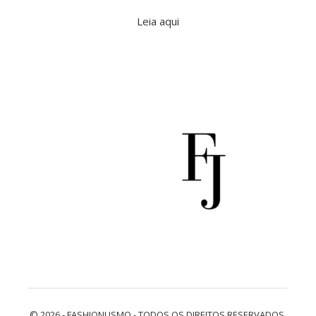
Leia aqui
© 2026 - FASHIONLISMO - TODOS OS DIREITOS RESERVADOS.