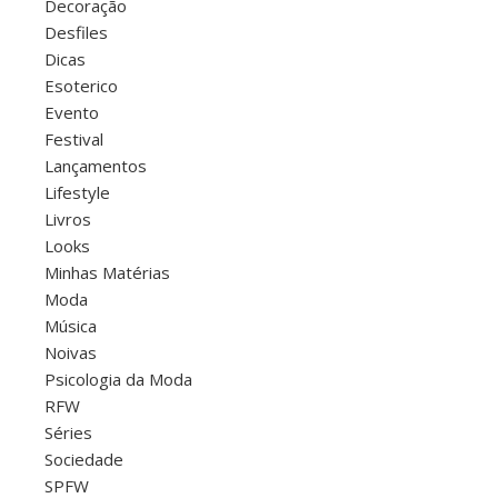
Decoração
Desfiles
Dicas
Esoterico
Evento
Festival
Lançamentos
Lifestyle
Livros
Looks
Minhas Matérias
Moda
Música
Noivas
Psicologia da Moda
RFW
Séries
Sociedade
SPFW