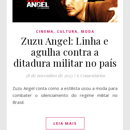
,
,
CINEMA
CULTURA
MODA
Zuzu Angel: Linha e
agulha contra a
ditadura militar no país
28 de novembro de 2023
/
6 Comentários
Zuzu Angel conta como a estilista usou a moda para
combater o silenciamento do regime militar no
Brasil.
LEIA MAIS