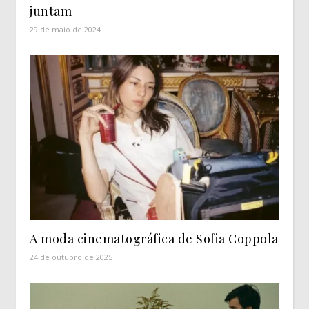
juntam
29 de maio de 2024
A moda cinematográfica de Sofia Coppola
24 de outubro de 2025