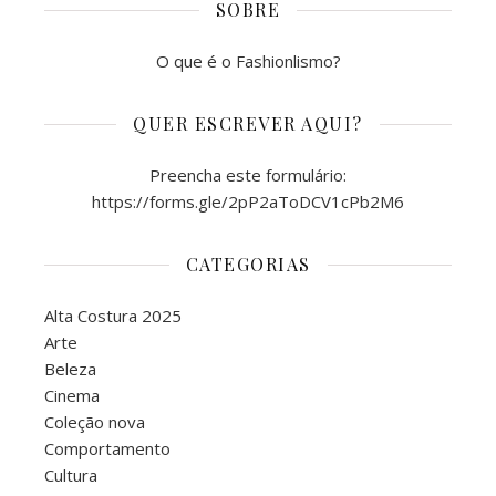
SOBRE
O que é o Fashionlismo?
QUER ESCREVER AQUI?
Preencha este formulário:
https://forms.gle/2pP2aToDCV1cPb2M6
CATEGORIAS
Alta Costura 2025
Arte
Beleza
Cinema
Coleção nova
Comportamento
Cultura