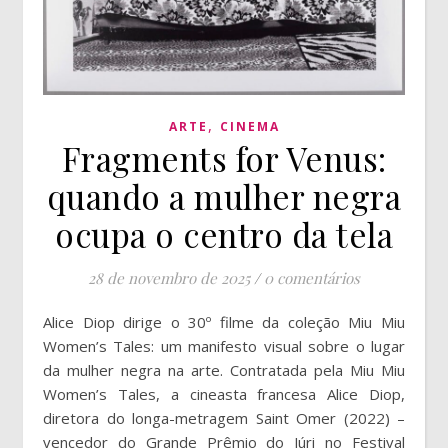
,
ARTE
CINEMA
Fragments for Venus:
quando a mulher negra
ocupa o centro da tela
28 de novembro de 2025
/
0 comentários
Alice Diop dirige o 30º filme da coleção Miu Miu
Women’s Tales: um manifesto visual sobre o lugar
da mulher negra na arte. Contratada pela Miu Miu
Women’s Tales, a cineasta francesa Alice Diop,
diretora do longa-metragem Saint Omer (2022) –
vencedor do Grande Prêmio do Júri no Festival