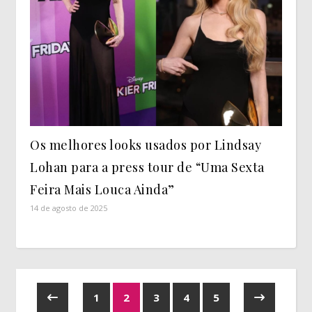
Os melhores looks usados por Lindsay
Lohan para a press tour de “Uma Sexta
Feira Mais Louca Ainda”
14 de agosto de 2025
1
2
3
4
5