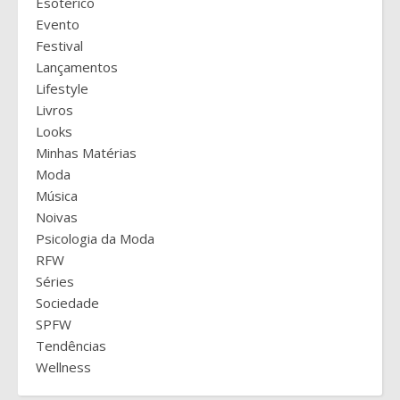
Esoterico
Evento
Festival
Lançamentos
Lifestyle
Livros
Looks
Minhas Matérias
Moda
Música
Noivas
Psicologia da Moda
RFW
Séries
Sociedade
SPFW
Tendências
Wellness