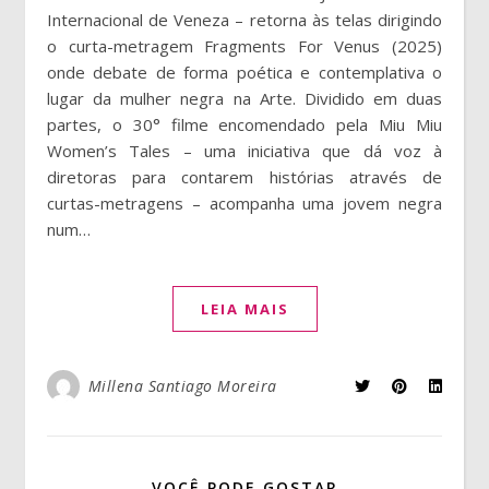
Internacional de Veneza – retorna às telas dirigindo
o curta-metragem Fragments For Venus (2025)
onde debate de forma poética e contemplativa o
lugar da mulher negra na Arte. Dividido em duas
partes, o 30° filme encomendado pela Miu Miu
Women’s Tales – uma iniciativa que dá voz à
diretoras para contarem histórias através de
curtas-metragens – acompanha uma jovem negra
num…
LEIA MAIS
Millena Santiago Moreira
VOCÊ PODE GOSTAR