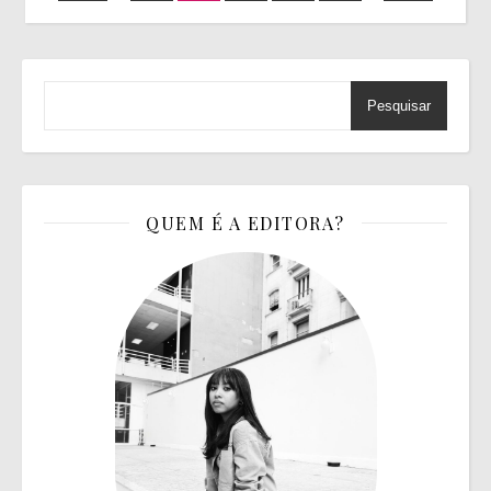
Pesquisar
QUEM É A EDITORA?