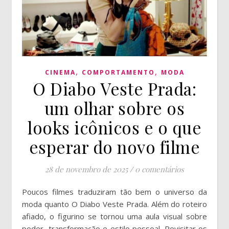
,
,
CINEMA
COMPORTAMENTO
MODA
O Diabo Veste Prada:
um olhar sobre os
looks icônicos e o que
esperar do novo filme
28 de novembro de 2025
/
0 comentários
Poucos filmes traduziram tão bem o universo da
moda quanto O Diabo Veste Prada. Além do roteiro
afiado, o figurino se tornou uma aula visual sobre
poder, transformação e estilo pessoal. Revisitar os