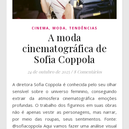
,
,
CINEMA
MODA
TENDÊNCIAS
A moda
cinematográfica de
Sofia Coppola
24 de outubro de 2025
/
8 Comentários
A diretora Sofia Coppola é conhecida pelo seu olhar
sensível sobre o universo feminino, conseguindo
extrair da atmosfera cinematográfica emoções
profundas. O trabalho dos figurinos em suas obras
não é apenas vestir as personagens, mas narrar,
por meio das roupas, seus sentimentos. Fonte:
@sofiacoppola Aqui vamos fazer uma análise visual