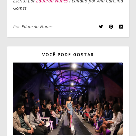
Escrito por
Eduarda Nunes
I Editado por Ana Carolina
Gomes
Por
Eduarda Nunes
VOCÊ PODE GOSTAR