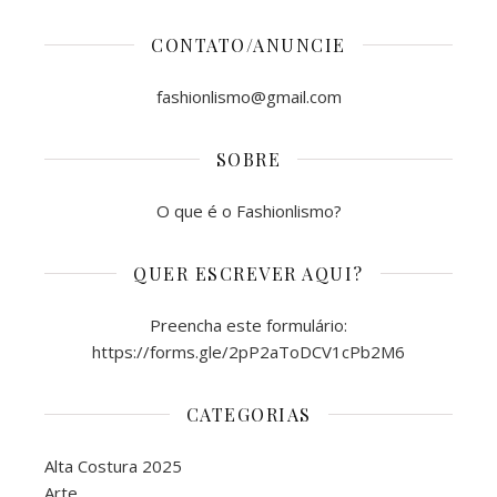
CONTATO/ANUNCIE
fashionlismo@gmail.com
SOBRE
O que é o Fashionlismo?
QUER ESCREVER AQUI?
Preencha este formulário:
https://forms.gle/2pP2aToDCV1cPb2M6
CATEGORIAS
Alta Costura 2025
Arte