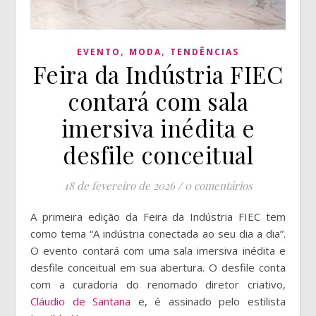
,
,
EVENTO
MODA
TENDÊNCIAS
Feira da Indústria FIEC
contará com sala
imersiva inédita e
desfile conceitual
18 de fevereiro de 2026
/
0 comentários
A primeira edição da Feira da Indústria FIEC tem
como tema “A indústria conectada ao seu dia a dia”.
O evento contará com uma sala imersiva inédita e
desfile conceitual em sua abertura. O desfile conta
com a curadoria do renomado diretor criativo,
Cláudio de Santana
e, é assinado pelo estilista