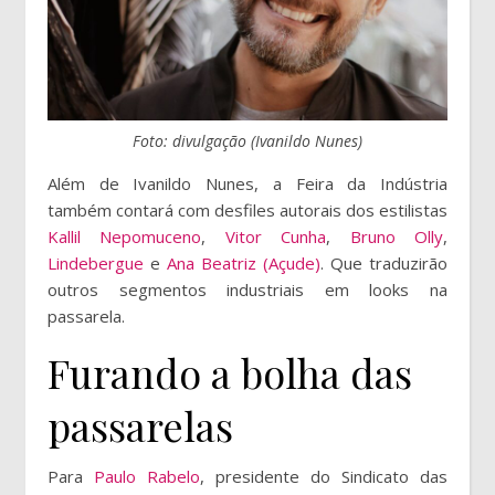
Foto: divulgação (Ivanildo Nunes)
Além de Ivanildo Nunes, a Feira da Indústria
também contará com desfiles autorais dos estilistas
Kallil Nepomuceno
,
Vitor Cunha
,
Bruno Olly
,
Lindebergue
e
Ana Beatriz (Açude)
. Que traduzirão
outros segmentos industriais em looks na
passarela.
Furando a bolha das
passarelas
Para
Paulo Rabelo
, presidente do Sindicato das