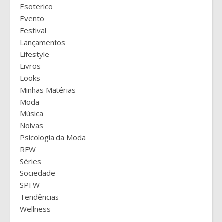
Esoterico
Evento
Festival
Lançamentos
Lifestyle
Livros
Looks
Minhas Matérias
Moda
Música
Noivas
Psicologia da Moda
RFW
Séries
Sociedade
SPFW
Tendências
Wellness