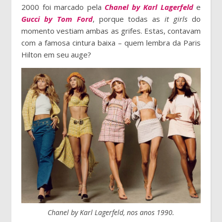
2000 foi marcado pela
Chanel by Karl Lagerfeld
e
Gucci by Tom Ford
, porque todas as
it girls
do
momento vestiam ambas as grifes. Estas, contavam
com a famosa cintura baixa – quem lembra da Paris
Hilton em seu auge?
Chanel by Karl Lagerfeld, nos anos 1990.