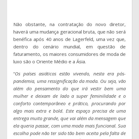
C
Não obstante, na contratação do novo diretor,
haverá uma mudança geracional bruta, que não será
benéfica após 40 anos de Lagerfeld, uma vez que,
dentro do cenário mundial, em questão de
faturamento, os maiores consumidores de moda de
luxo são o Oriente Médio e a Ásia.
“
Os países asiáticos estão vivendo, nesta era pós-
pandemia, uma ressignificação da moda. Ou seja, vão
além do pensamento do que irá vestir bem uma
mulher e deixam de lado a super feminilidade e o
conforto contemporâneo e prático, procurando por
algo mais extra e bold. Este espaço precisa de uma
entrega muito grande, que vai além da mensagem que
ela queria passar, com uma moda mais funcional. Sua
escolha pode não ter sido tão bem aceita pela falta de