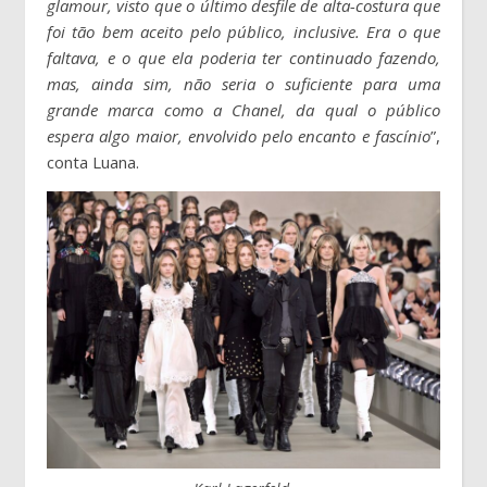
glamour, visto que o último desfile de alta-costura que
foi tão bem aceito pelo público, inclusive. Era o que
faltava, e o que ela poderia ter continuado fazendo,
mas, ainda sim, não seria o suficiente para uma
grande marca como a Chanel, da qual o público
espera algo maior, envolvido pelo encanto e fascínio
”,
conta Luana.