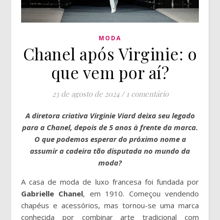
MODA
Chanel após Virginie: o
que vem por aí?
23 de agosto de 2024
/
1 comentário
A diretora criativa Virginie Viard deixa seu legado
para a Chanel, depois de 5 anos à frente da marca.
O que podemos esperar do próximo nome a
assumir a cadeira tão disputada no mundo da
moda?
A casa de moda de luxo francesa foi fundada por
Gabrielle Chanel
, em 1910. Começou vendendo
chapéus e acessórios, mas tornou-se uma marca
conhecida por combinar arte tradicional com