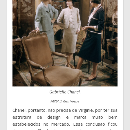
Gabrielle Chanel.
Foto:
British Vogue
Chanel, portanto, não precisa de Virginie, por ter sua
estrutura de design e marca muito bem
estabelecidos no mercado. Essa conclusão ficou