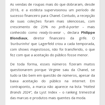
As vendas de roupas mais do que dobraram, desde
2018, e a estilista supervisionou um período de
sucesso financeiro para Chanel. Contudo, a recepção
de suas coleções foram mais silenciosas, com
crescimento de 23% no
prêt-à-porter
– mais
conhecido como
ready-to-wear
-, declara
Philippe
Blondiaux
, diretor financeiro da grife. O
‘
burburinho
‘ que Lagerfeld criou a cada temporada,
com shows majestosos, não foi transferido, o que
fez com que a aceitação do público fosse menor.
De toda forma, esses números fizeram muitos
questionarem porque Virginie saiu da Chanel, se
tudo ia tão bem em questão de números, apesar da
baixa aceitação do público na internet. Em
contraponto, a marca não aparece na lista
“Hottest
Brands 2024”
, da Lyst Index – o ranking trimestral
das marcas e produtos mais quentes da moda.