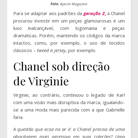
Foto:
Ayersh Magazine
Para se adaptar aos padrões da
geração Z
,
a Chanel
procurou investir em um peças glamourosas e um
luxo inalcançável, com logomania e peças
dramáticas. Porém, mantendo os códigos da marca
intactos, como, por exemplo, o uso de tecidos
clássicos –
tweed
e
jersey
, por exemplo.
Chanel sob direção
de Virginie
Virginie, ao contrário, continuou o legado de Karl
com uma visão mais disruptiva da marca, igualando-
se a uma moda mais parecida com a que Gabrielle
faria.
A questão que ecoa no ar é: a Chanel precisa de uma
abordagem mais agressiva em suas coleções? Uma