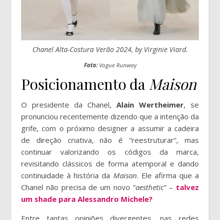
Chanel Alta-Costura Verão 2024, by Virginie Viard.
Foto:
Vogue Runway
Posicionamento da
Maison
O presidente da Chanel,
Alain Wertheimer
, se
pronunciou recentemente dizendo que a intenção da
grife, com o próximo designer a assumir a cadeira
de direção criativa, não é “reestruturar”, mas
continuar valorizando os códigos da marca,
revisitando clássicos de forma atemporal e dando
continuidade à história da
Maison
. Ele afirma que a
Chanel não precisa de um novo “
aesthetic
” –
talvez
um shade para Alessandro Michele?
Entre tantas opiniões divergentes, nas redes