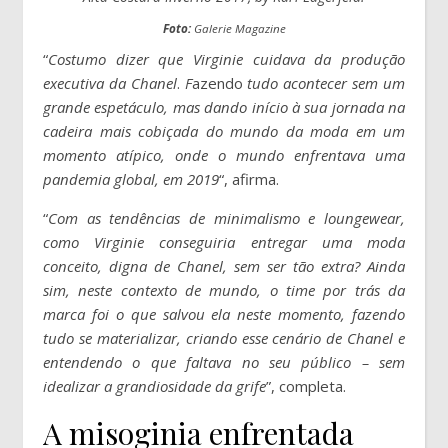
Foto:
Galerie Magazine
“
Costumo dizer que Virginie cuidava da produção
executiva da Chanel
.
F
azendo
tudo acontecer sem um
grande espetáculo, mas dando início à sua jornada na
cadeira mais cobiçada do mundo da moda em um
momento atípico, onde o mundo enfrentava uma
pandemia global, em 2019
“, afirma.
“
Com as tendências de minimalismo e loungewear,
como Virginie conseguiria entregar uma moda
conceito, digna de Chanel, sem ser tão extra? Ainda
sim, neste contexto de mundo, o time por trás da
marca foi o que salvou ela neste momento, fazendo
tudo se materializar, criando esse cenário de Chanel e
entendendo o que faltava no seu público – sem
idealizar a grandiosidade da grife
”, completa.
A misoginia enfrentada