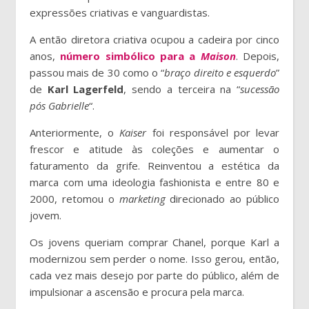
expressões criativas e vanguardistas.
A então diretora criativa ocupou a cadeira por cinco
anos,
número simbólico para a
Maison
. Depois,
passou mais de 30 como o “
braço direito e esquerdo
”
de
Karl Lagerfeld
, sendo a terceira na “
sucessão
pós Gabrielle
“.
Anteriormente, o
Kaiser
foi responsável por levar
frescor e atitude às coleções e aumentar o
faturamento da grife. Reinventou a estética da
marca com uma ideologia fashionista e entre 80 e
2000, retomou o
marketing
direcionado ao público
jovem.
Os jovens queriam comprar Chanel, porque Karl a
modernizou sem perder o nome. Isso gerou, então,
cada vez mais desejo por parte do público, além de
impulsionar a ascensão e procura pela marca.