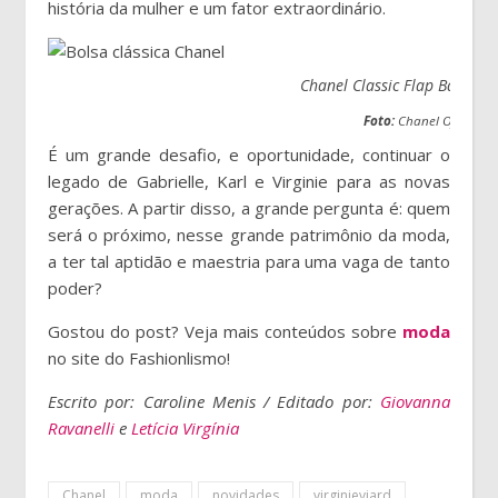
história da mulher e um fator extraordinário.
Chanel Classic Flap Bag (Bu
Foto:
Chanel Oficial
É um grande desafio, e oportunidade, continuar o
legado de Gabrielle, Karl e Virginie para as novas
gerações. A partir disso, a grande pergunta é: quem
será o próximo, nesse grande patrimônio da moda,
a ter tal aptidão e maestria para uma vaga de tanto
poder?
Gostou do post? Veja mais conteúdos sobre
moda
no site do Fashionlismo!
Escrito por: Caroline Menis / Editado por:
Giovanna
Ravanelli
e
Letícia Virgínia
Chanel
moda
novidades
virginieviard