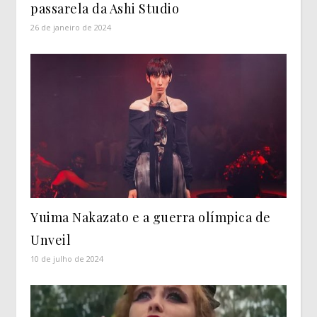
passarela da Ashi Studio
26 de janeiro de 2024
Yuima Nakazato e a guerra olímpica de
Unveil
10 de julho de 2024