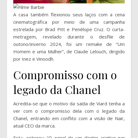
A casa também flexionou seus laços com a cena
cinematográfica por meio de uma campanha
estrelada por Brad Pitt e Penélope Cruz. O curta-
metragem, revelado durante o desfile de
outono/inverno 2024, foi um remake de “Um
Homem e uma Mulher”, de Claude Lelouch, dirigido
por Inez e Vinoodh.
Compromisso com o
legado da Chanel
Acredita-se que o motivo da saída de Viard tenha a
ver com o compromisso dela com o legado da
Chanel, entrando em conflito com a visão de Nair,
atual CEO da marca.
Esta, reiterou: “
O papel de um diretor criativo nos