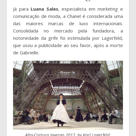
Já para
Luana Sales
, especialista em
marketing
e
comunicação de moda, a Chanel é considerada uma
das maiores marcas de luxo internacionais.
Consolidada no mercado pela fundadora, a
notoriedade da grife foi estimulada por Lagerfeld,
que usou a publicidade ao seu favor, após a morte
de Gabrielle.
Alta-Costura Inverno 2017, by Karl Lagerfeld.