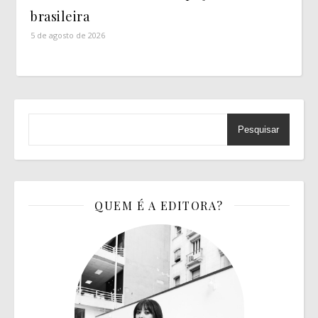
brasileira
5 de agosto de 2026
Pesquisar
QUEM É A EDITORA?