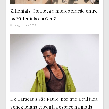
Zillenials: Conheça a microgeração entre
os Millenials e a GenZ
8 de agosto de 2023
De Caracas a São Paulo: por que a cultura
venezuelana encontra espaço na moda