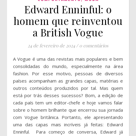
Edward Enninful: o
homem que reinventou
a British Vogue
24 de fevereiro de 2024
/
0 comentários
A Vogue é uma das revistas mais populares e bem
consolidadas do mundo, especialmente na área
fashion. Por esse motivo, pessoas de diversos
países acompanham as grandes capas, matérias e
outros conteúdos produzidos por tal. Mas quem
está por trás desses sucessos? Bom, a edição de
cada país tem um editor-chefe e hoje vamos falar
sobre o homem brilhante que encerrou sua jornada
com Vogue britânica. Portanto, ele apresentando
uma das capas mais incríveis já feitas: Edward
Enninful. Para começo de conversa, Edward já