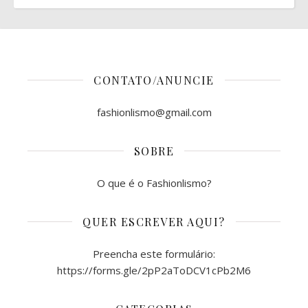
CONTATO/ANUNCIE
fashionlismo@gmail.com
SOBRE
O que é o Fashionlismo?
QUER ESCREVER AQUI?
Preencha este formulário:
https://forms.gle/2pP2aToDCV1cPb2M6