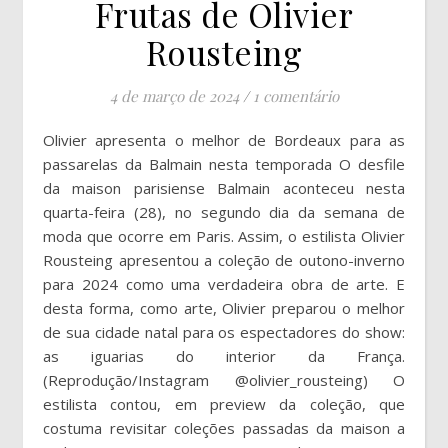
Frutas de Olivier
Rousteing
4 de março de 2024
/
1 comentário
Olivier apresenta o melhor de Bordeaux para as
passarelas da Balmain nesta temporada O desfile
da maison parisiense Balmain aconteceu nesta
quarta-feira (28), no segundo dia da semana de
moda que ocorre em Paris. Assim, o estilista Olivier
Rousteing apresentou a coleção de outono-inverno
para 2024 como uma verdadeira obra de arte. E
desta forma, como arte, Olivier preparou o melhor
de sua cidade natal para os espectadores do show:
as iguarias do interior da França.
(Reprodução/Instagram @olivier_rousteing) O
estilista contou, em preview da coleção, que
costuma revisitar coleções passadas da maison a