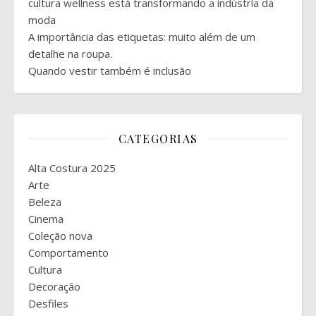
cultura wellness está transformando a indústria da
moda
A importância das etiquetas: muito além de um
detalhe na roupa.
Quando vestir também é inclusão
CATEGORIAS
Alta Costura 2025
Arte
Beleza
Cinema
Coleção nova
Comportamento
Cultura
Decoração
Desfiles