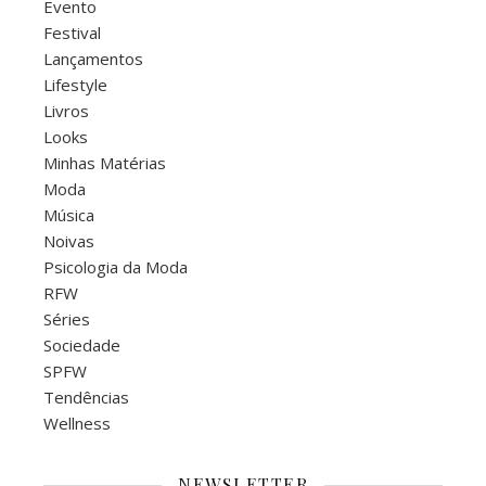
Evento
Festival
Lançamentos
Lifestyle
Livros
Looks
Minhas Matérias
Moda
Música
Noivas
Psicologia da Moda
RFW
Séries
Sociedade
SPFW
Tendências
Wellness
NEWSLETTER