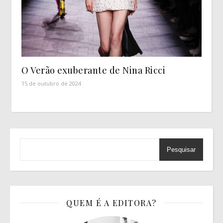
O Verão exuberante de Nina Ricci
15 de outubro de 2024
Pesquisar
QUEM É A EDITORA?