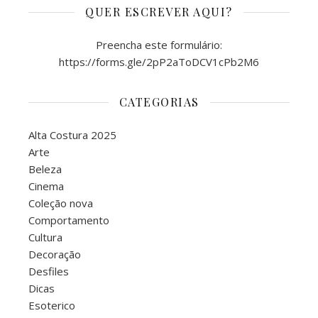
QUER ESCREVER AQUI?
Preencha este formulário:
https://forms.gle/2pP2aToDCV1cPb2M6
CATEGORIAS
Alta Costura 2025
Arte
Beleza
Cinema
Coleção nova
Comportamento
Cultura
Decoração
Desfiles
Dicas
Esoterico