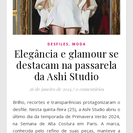
,
DESFILES
MODA
Elegância e glamour se
destacam na passarela
da Ashi Studio
26 de janeiro de 2024
/
0 comentários
Brilho, recortes e transparências protagonizaram o
desfile. Nesta quinta-feira (25), a Ashi Studio abriu o
último dia da temporada de Primavera Verão 2024,
na Semana de Alta Costura em Paris. A marca,
conhecida pelo refino de suas peças, manteve a