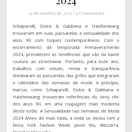
2024
24 de outubro de 2023
/
4 Comentários
Schiaparelli, Dolce & Gabbana e Haizhenwang
trouxeram em suas passarelas a sensualidade dos
anos 90 com toques contemporâneos. Com o
encerramento da temporada Primavera/Verão
2024, prevalecem as tendências que vão da haute
couture ao streetwear. Portanto, para este ano,
trabalhos com veludo, renda e transparência
dominaram as passarelas das grifes que integraram
o calendário das semanas de moda. A princípio,
marcas como Schiaparelli, Dolce & Gabbana e
Haizhenwang trouxeram referências do sexy chic
dos anos 90, em uma roupagem mais moderna
deste estilo. A Sensualidade nas Semanas de Moda
2024 Antes de mais nada, a onda se iniciou com a
Nova York Fashion Week. Jason Wu, Altuzarra,