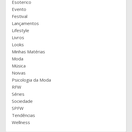
Esoterico
Evento
Festival
Lançamentos
Lifestyle
Livros
Looks
Minhas Matérias
Moda
Música
Noivas
Psicologia da Moda
RFW
Séries
Sociedade
SPFW
Tendências
Wellness