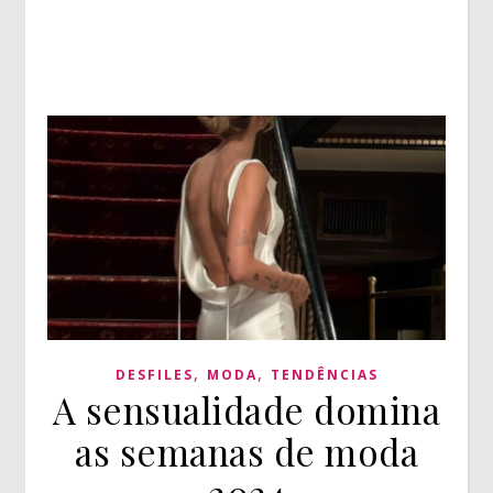
,
,
DESFILES
MODA
TENDÊNCIAS
A sensualidade domina
as semanas de moda