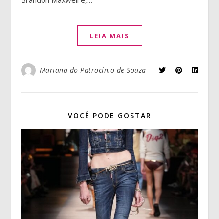
Brandon Maxwell e,…
LEIA MAIS
Mariana do Patrocínio de Souza
VOCÊ PODE GOSTAR