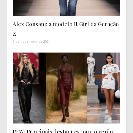
Alex Consani: a modelo It Girl da Geração
Z
9 de novembro de 2024
PFW: Principais destaques para o verão