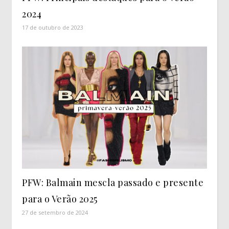
2024
17 de outubro de 2023
PFW: Balmain mescla passado e presente
para o Verão 2025
27 de setembro de 2024