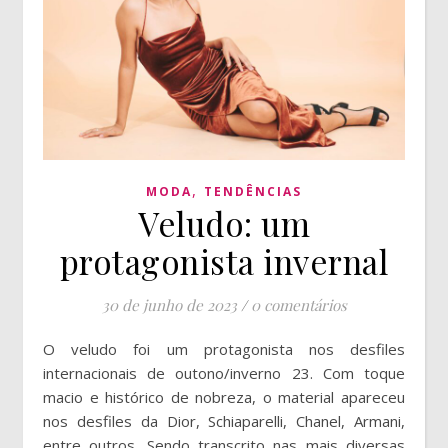
,
MODA
TENDÊNCIAS
Veludo: um
protagonista invernal
30 de junho de 2023
/
0 comentários
O veludo foi um protagonista nos desfiles
internacionais de outono/inverno 23. Com toque
macio e histórico de nobreza, o material apareceu
nos desfiles da Dior, Schiaparelli, Chanel, Armani,
entre outros. Sendo transcrito nas mais diversas