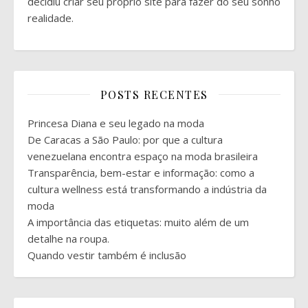
decidiu criar seu próprio site para fazer do seu sonho
realidade.
POSTS RECENTES
Princesa Diana e seu legado na moda
De Caracas a São Paulo: por que a cultura
venezuelana encontra espaço na moda brasileira
Transparência, bem-estar e informação: como a
cultura wellness está transformando a indústria da
moda
A importância das etiquetas: muito além de um
detalhe na roupa.
Quando vestir também é inclusão