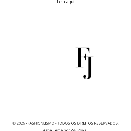
Leia aqui
© 2026 - FASHIONLISMO - TODOS OS DIREITOS RESERVADOS.
Ashe Tema por
WP Royal
.