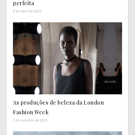
perfeita
8 de abril de 2025
As produções de beleza da London
Fashion Week
5 de outubro de 2023