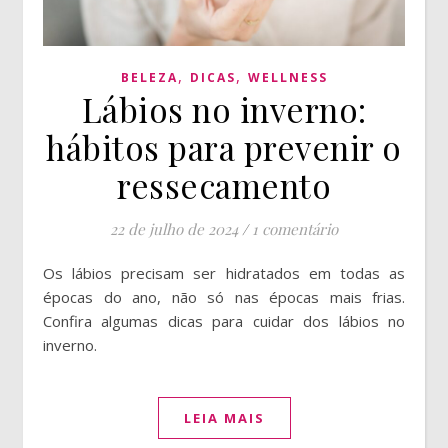
,
,
BELEZA
DICAS
WELLNESS
Lábios no inverno:
hábitos para prevenir o
ressecamento
22 de julho de 2024
/
1 comentário
Os lábios precisam ser hidratados em todas as
épocas do ano, não só nas épocas mais frias.
Confira algumas dicas para cuidar dos lábios no
inverno.
LEIA MAIS