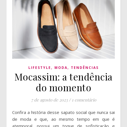
,
,
LIFESTYLE
MODA
TENDÊNCIAS
Mocassim: a tendência
do momento
7 de agosto de 2023
/
1 comentário
Confira a história desse sapato social que nunca sai
de moda e que, ao mesmo tempo em que é
atemporal, possui um toque de sofisticação e