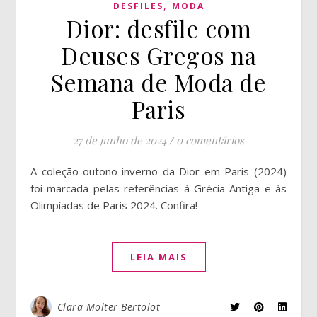
,
DESFILES
MODA
Dior: desfile com
Deuses Gregos na
Semana de Moda de
Paris
27 de junho de 2024
/
0 comentários
A coleção outono-inverno da Dior em Paris (2024)
foi marcada pelas referências à Grécia Antiga e às
Olimpíadas de Paris 2024. Confira!
LEIA MAIS
Clara Molter Bertolot