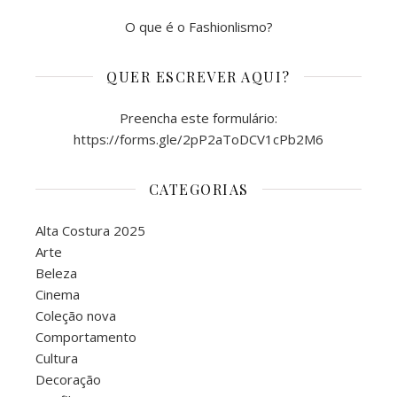
O que é o Fashionlismo?
QUER ESCREVER AQUI?
Preencha este formulário:
https://forms.gle/2pP2aToDCV1cPb2M6
CATEGORIAS
Alta Costura 2025
Arte
Beleza
Cinema
Coleção nova
Comportamento
Cultura
Decoração