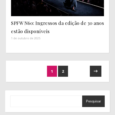
SPFW N60: Ingressos da edição de 30 anos
estão disponíveis
1 de outubro de 2025
1
2
Pesquisar