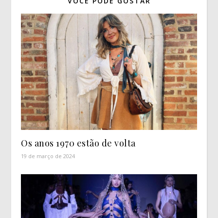
VOCÊ PODE GOSTAR
Os anos 1970 estão de volta
19 de março de 2024