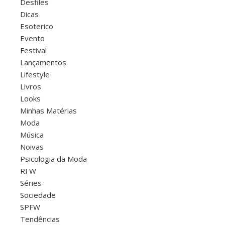
Desfiles
Dicas
Esoterico
Evento
Festival
Lançamentos
Lifestyle
Livros
Looks
Minhas Matérias
Moda
Música
Noivas
Psicologia da Moda
RFW
Séries
Sociedade
SPFW
Tendências