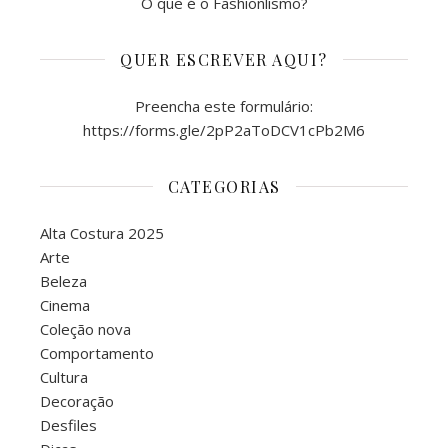
O que é o Fashionlismo?
QUER ESCREVER AQUI?
Preencha este formulário:
https://forms.gle/2pP2aToDCV1cPb2M6
CATEGORIAS
Alta Costura 2025
Arte
Beleza
Cinema
Coleção nova
Comportamento
Cultura
Decoração
Desfiles