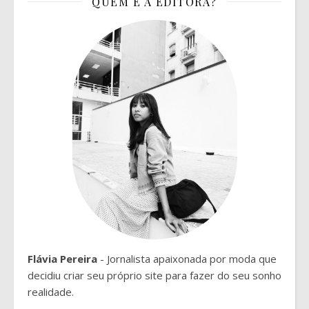
QUEM É A EDITORA?
Flávia Pereira
- Jornalista apaixonada por moda que
decidiu criar seu próprio site para fazer do seu sonho
realidade.