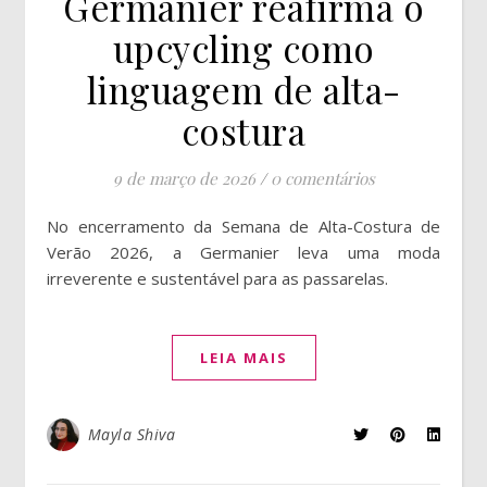
Germanier reafirma o
upcycling como
linguagem de alta-
costura
9 de março de 2026
/
0 comentários
No encerramento da Semana de Alta-Costura de
Verão 2026, a Germanier leva uma moda
irreverente e sustentável para as passarelas.
LEIA MAIS
Mayla Shiva