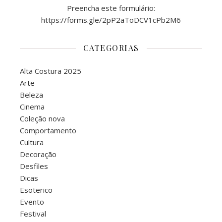
Preencha este formulário:
https://forms.gle/2pP2aToDCV1cPb2M6
CATEGORIAS
Alta Costura 2025
Arte
Beleza
Cinema
Coleção nova
Comportamento
Cultura
Decoração
Desfiles
Dicas
Esoterico
Evento
Festival