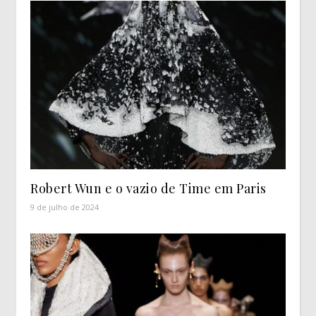
Robert Wun e o vazio de Time em Paris
9 de julho de 2024