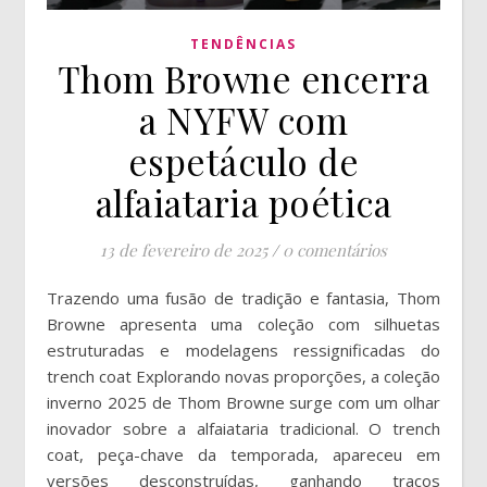
TENDÊNCIAS
Thom Browne encerra
a NYFW com
espetáculo de
alfaiataria poética
13 de fevereiro de 2025
/
0 comentários
Trazendo uma fusão de tradição e fantasia, Thom
Browne apresenta uma coleção com silhuetas
estruturadas e modelagens ressignificadas do
trench coat Explorando novas proporções, a coleção
inverno 2025 de Thom Browne surge com um olhar
inovador sobre a alfaiataria tradicional. O trench
coat, peça-chave da temporada, apareceu em
versões desconstruídas, ganhando traços