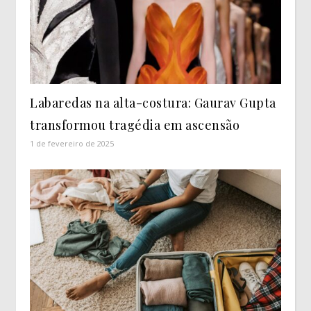
Labaredas na alta-costura: Gaurav Gupta
transformou tragédia em ascensão
1 de fevereiro de 2025