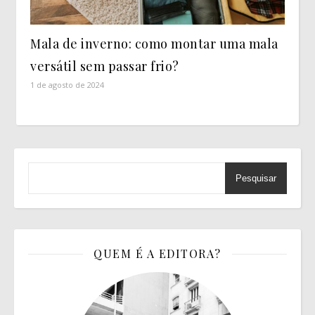
Mala de inverno: como montar uma mala
versátil sem passar frio?
1 de agosto de 2024
Pesquisar
QUEM É A EDITORA?