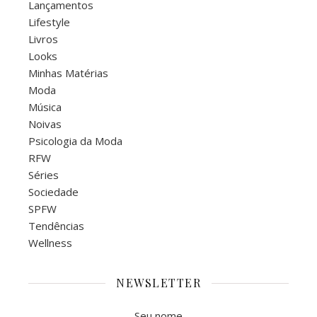
Lançamentos
Lifestyle
Livros
Looks
Minhas Matérias
Moda
Música
Noivas
Psicologia da Moda
RFW
Séries
Sociedade
SPFW
Tendências
Wellness
NEWSLETTER
Seu nome